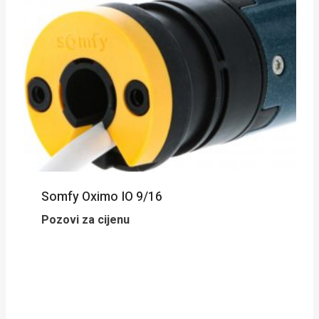
Somfy Oximo IO 9/16
Pozovi za cijenu