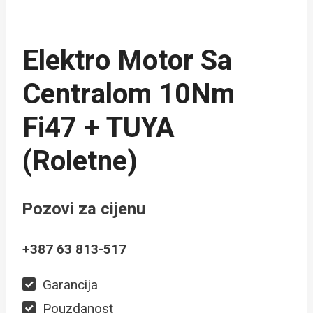
Elektro Motor Sa
Centralom 10Nm
Fi47 + TUYA
(roletne)
Pozovi za cijenu
+387 63 813-517
Garancija
Pouzdanost