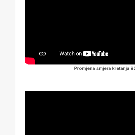
Promjena smjera kretanja B