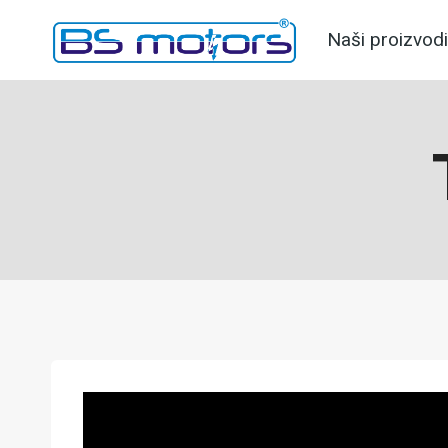
Skip
Naši proizvodi
to
content