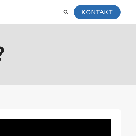
KONTAKT
?