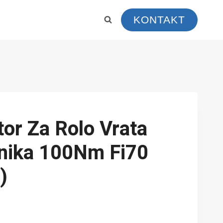
KONTAKT
tor Za Rolo Vrata
nika 100Nm Fi70
)