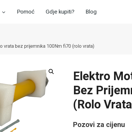
Pomoć
Gdje kupiti?
Blog
lo vrata bez prijemnika 100Nm fi70 (rolo vrata)
Elektro Mo
Bez Prijem
(rolo Vrata
Pozovi za cijenu