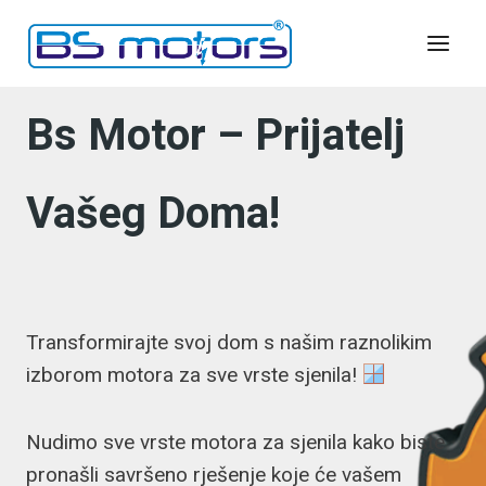
Skip
to
content
Bs Motor – Prijatelj
Vašeg Doma!
Transformirajte svoj dom s našim raznolikim
izborom motora za sve vrste sjenila!
Nudimo sve vrste motora za sjenila kako biste
pronašli savršeno rješenje koje će vašem