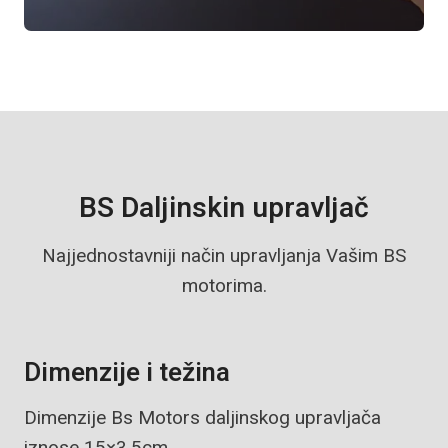
BS Daljinskin upravljač
Najjednostavniji način upravljanja Vašim BS
motorima.
Dimenzije i težina
Dimenzije Bs Motors daljinskog upravljača
iznose 15×3,5cm.