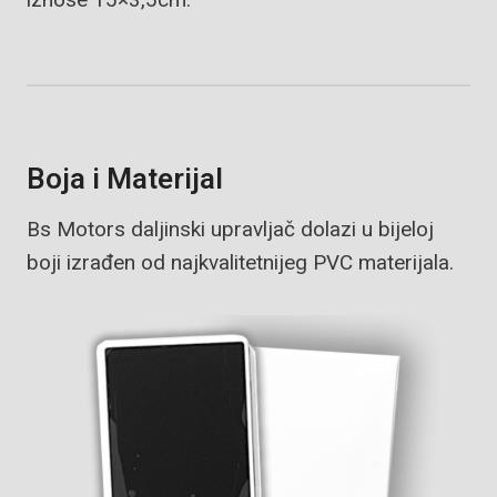
Boja i Materijal
Bs Motors daljinski upravljač dolazi u bijeloj
boji izrađen od najkvalitetnijeg PVC materijala.