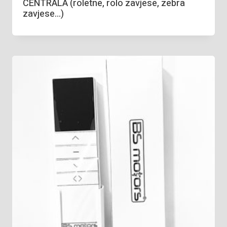
CENTRALA (roletne, rolo zavjese, zebra
zavjese…)