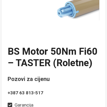
BS Motor 50Nm Fi60
– TASTER (roletne)
Pozovi za cijenu
+387 63 813-517
Garancija