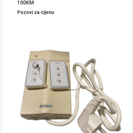
100KM
Pozovi za cijenu