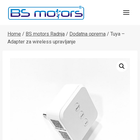
Skip
to
content
Home
/
BS motors Radnja
/
Dodatna oprema
/
Tuya –
Adapter za wireless upravljanje